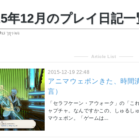
015年12月のプレイ日記一
Entries
Article List
2015-12-19 22:48
アニマウェポンきた、時間
言）
「セラフケーン・アウォーク」の「こ
ャプチャ。なんですかこの、しゅるしゅ
マウェポン。「ゲームは...