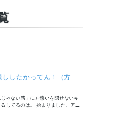
覧
潰ししたかってん！（方
れじゃない感」に戸惑いを隠せないキ
るしてるのは。 始まりました、アニ