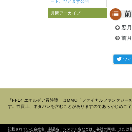
ート、ひとまず公開
前
月間アーカイブ
翌月
前月
「FF14 エオルゼア冒険譚」はMMO「ファイナルファンタジ
す。性質上、ネタバレを含むことがありますのであらかじめご了
記載されている会社名・製品名・システム名などは、各社の商標、または