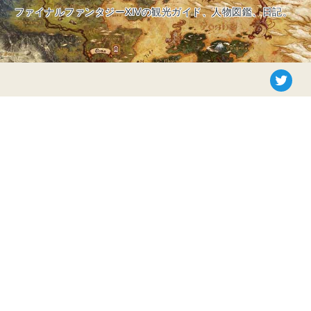
ファイナルファンタジーXIVの観光ガイド、人物図鑑、日記。