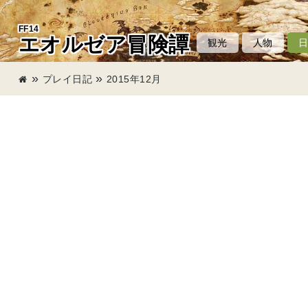
FF14
エオルゼア冒険譚
観光
人物
プレイ日記
2015年12月