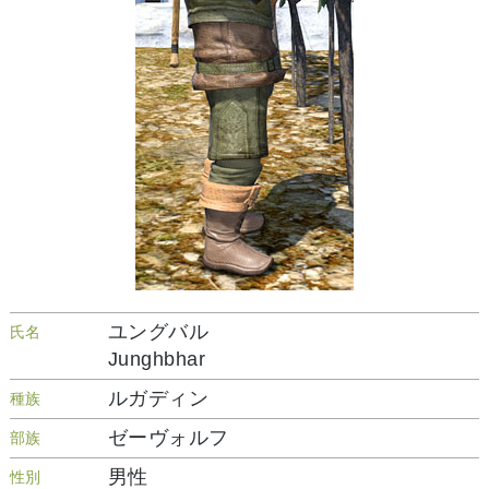
ユングバル
氏名
Junghbhar
ルガディン
種族
ゼーヴォルフ
部族
男性
性別