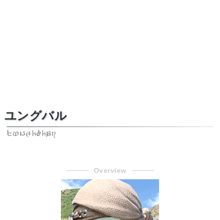
ユングバル
Junghbhar
Overview