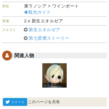
東ラノシア > ワインポート
所在
観光ガイド
2.x 新生エオルゼア
登場
新生エオルゼア
クエスト
第七星暦ストーリー
関連人物
シャマニ・ローマニ
このページを共有