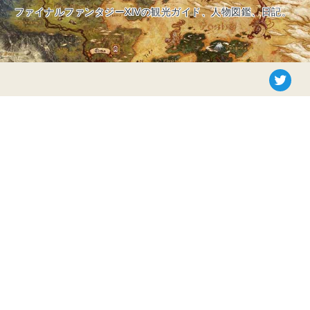
ファイナルファンタジーXIVの観光ガイド、人物図鑑、日記。