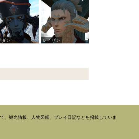
グダン
レイザン
として、観光情報、人物図鑑、プレイ日記などを掲載していま