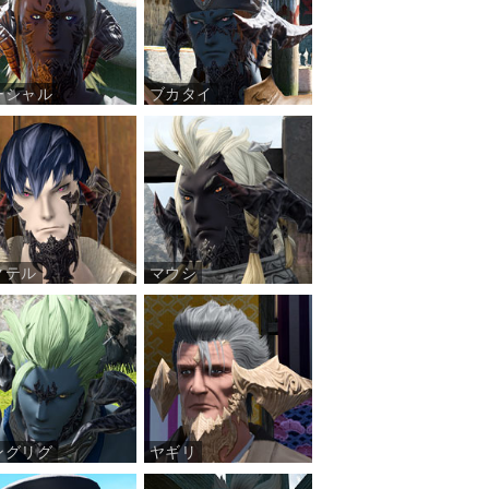
ーシャル
ブカタイ
クテル
マウシ
ングリグ
ヤギリ