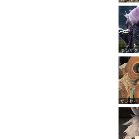
キシリグ
ザンセイ