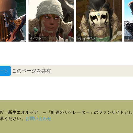
ヤマビコ
ライデン
リ
このページを共有
ーXIV：新生エオルゼア」～「紅蓮のリベレーター」のファンサイト
承ください。
お問い合わせ