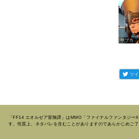
ヤブカ
「FF14 エオルゼア冒険譚」はMMO「ファイナルファンタジ
す。性質上、ネタバレを含むことがありますのであらかじめご了