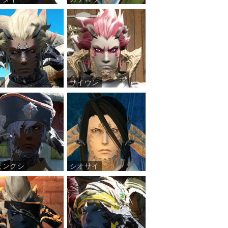
コ
サイウン
ェンクシ
シオサイ