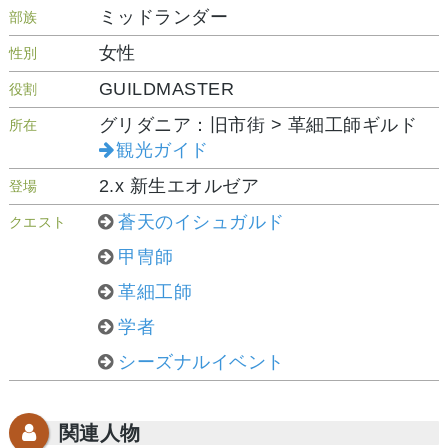
ミッドランダー
部族
女性
性別
GUILDMASTER
役割
グリダニア：旧市街 > 革細工師ギルド
所在
観光ガイド
2.x 新生エオルゼア
登場
蒼天のイシュガルド
クエスト
甲冑師
革細工師
学者
シーズナルイベント
関連人物