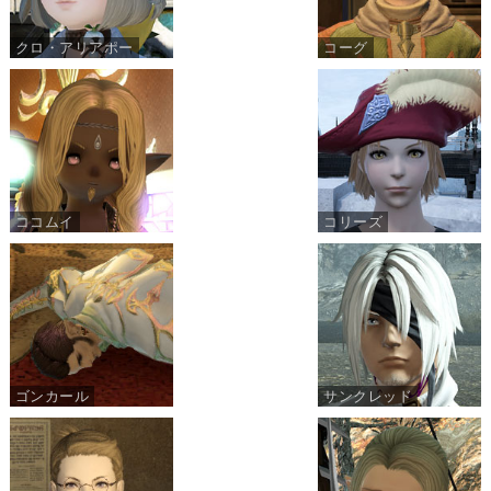
クロ・アリアポー
コーグ
ココムイ
コリーズ
ゴンカール
サンクレッド