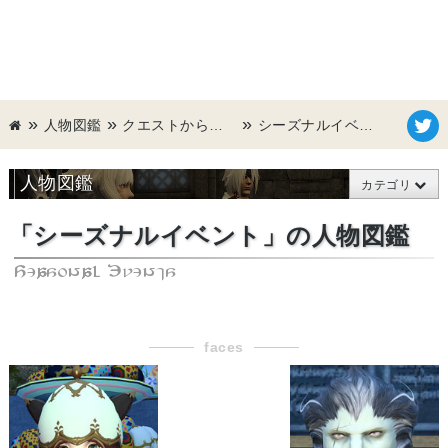
人物図鑑
クエストから探す
シーズナルイベント
人物図鑑
カテゴリ
「シーズナルイベント」の人物図鑑
Seasonal Events
faces