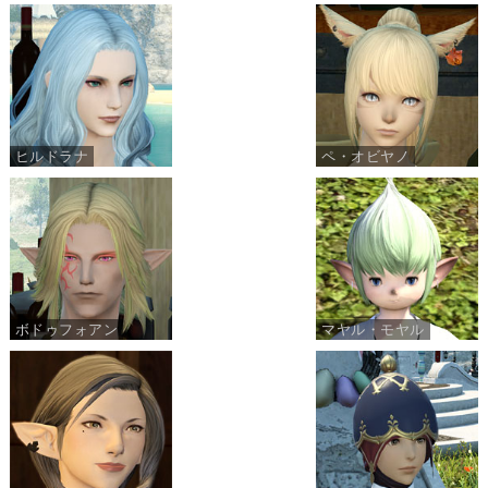
ヒルドラナ
ペ・オビヤノ
ボドゥフォアン
マヤル・モヤル