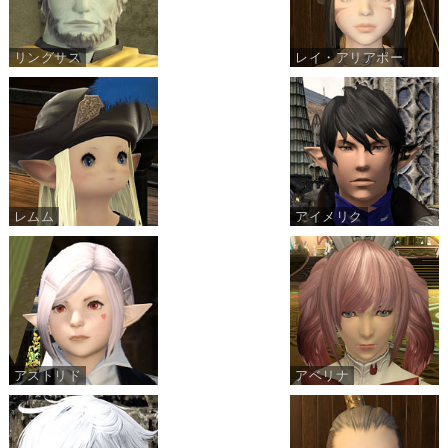
リングサス
レイ・アリアポー
レムム
アイメリク
アストリド
アベリナ