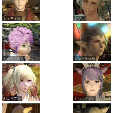
ジェマイム
ジゾル
シャシャグン
ジュールセル
ジュリアン
ジョ・ナプハ