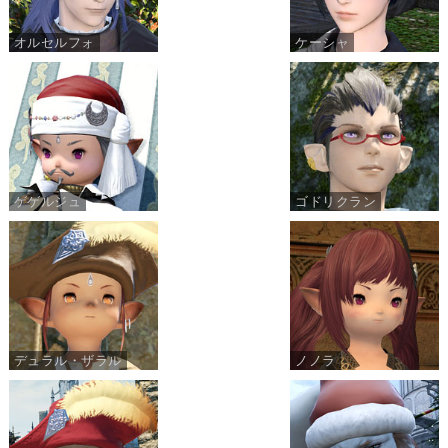
オルセルフォ
ケーシャ
ゲゲルジュ
ゴドリクラン
デュラル・ザラル
ノノラ