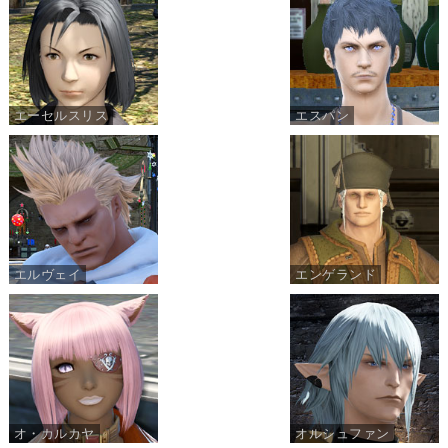
エーセルスリス
エスパン
エルヴェイ
エンゲランド
オ・カルカヤ
オルシュファン