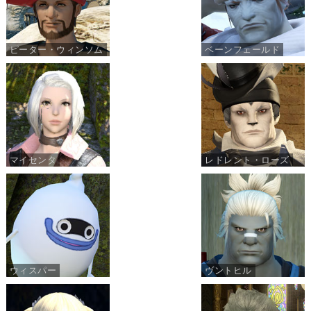
ピーター・ウィンソム
ベーンフェールド
マイセンタ
レドレント・ローズ
ウィスパー
ヴントヒル