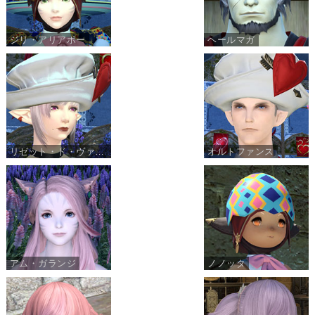
ジリ・アリアポー
ヘールマガ
リゼット・ド・ヴァレンティオン
オルトファンス
アム・ガランジ
ノノッタ