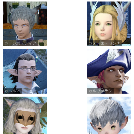
カ・ジボ・ティア
カヌ・エ・センナ
カヘルノ
カルヴァラン