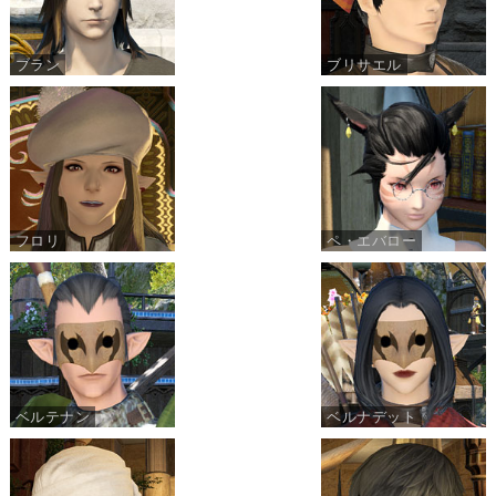
ブラン
ブリサエル
フロリ
ペ・エバロー
ベルテナン
ベルナデット