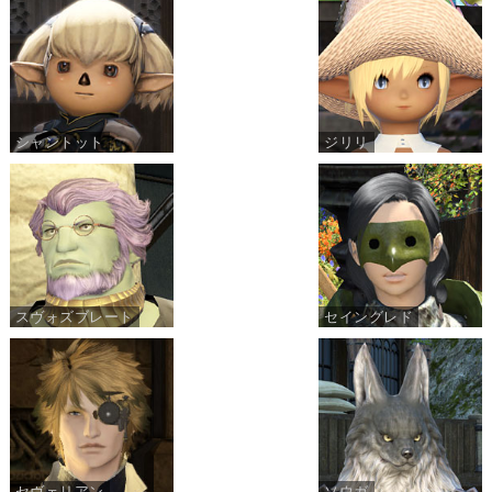
シャントット
ジリリ
スヴォズブレート
セイングレド
セヴェリアン
ソウガ