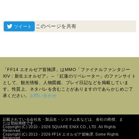
このページを共有
「FF14 エオルゼア冒険譚」はMMO「ファイナルファンタジー
XIV：新生エオルゼア」～「紅蓮のリベレーター」のファンサイト
として、観光情報、人物図鑑、プレイ日記などを掲載していま
す。性質上、ネタバレを含むことがありますのであらかじめご了
承ください。
お問い合わせ
記載されている会社名・製品名・システム名などは、各社の商標、ま
たは登録商標です。
Copyright (C) 2010 - 2026 SQUARE ENIX CO., LTD. All Rights
Reserved.
Copyright (C) 2013 - 2026 FF14 エオルゼア冒険譚. Some Rights
Reserved.