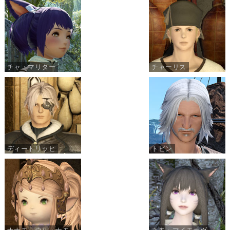
チャ・マリター
チャーリス
ディートリッヒ
トビン