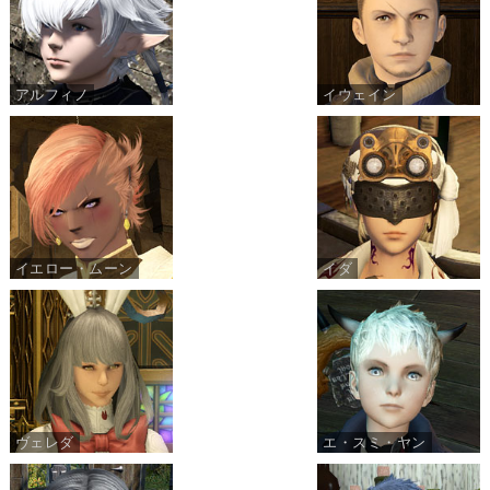
アルフィノ
イウェイン
イエロー・ムーン
イダ
ヴェレダ
エ・スミ・ヤン