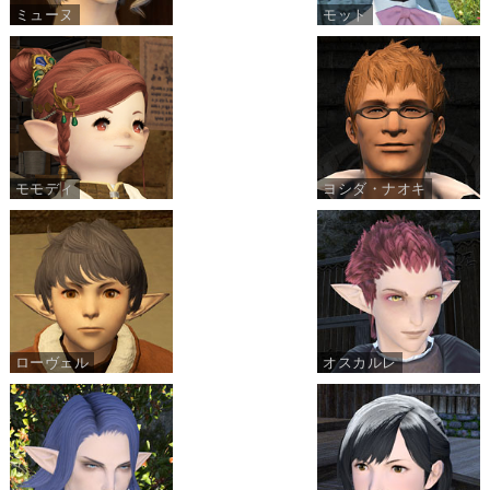
ミューヌ
モット
モモディ
ヨシダ・ナオキ
ローヴェル
オスカルレ