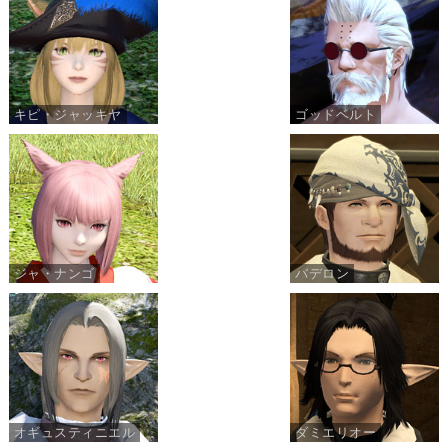
キピ・ジャッキヤ
ゴッドベルト
ジャ・ナンゴ
バデロン
オギュスティニエル
ダミエリオー