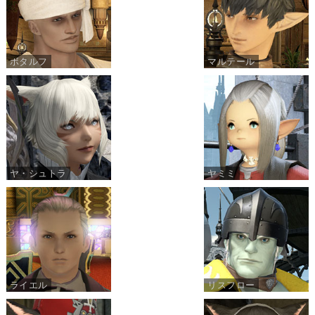
ボタルフ
マルテール
ヤ・シュトラ
ヤミミ
ライエル
リスフロー