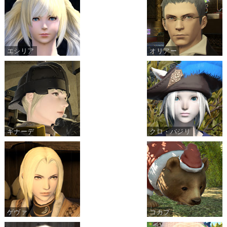
エシリア
オリアー
ギナーデ
クロ・バジリ
ゲヴァ
コカブ