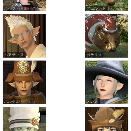
ハバク・アルバク
フェルカド
ベアティヌ
ポラリス
ボルセル
メレヌ