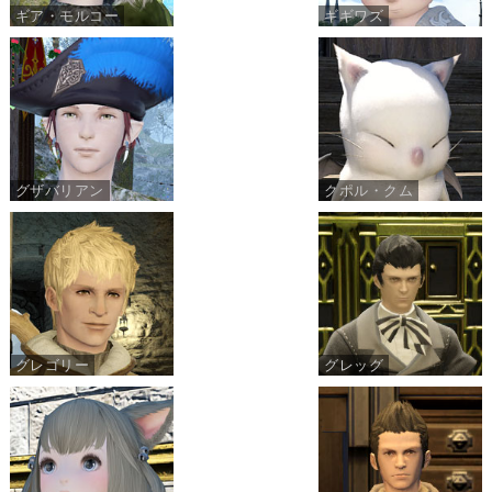
ギア・モルコー
ギギワズ
グザバリアン
クポル・クム
グレゴリー
グレッグ