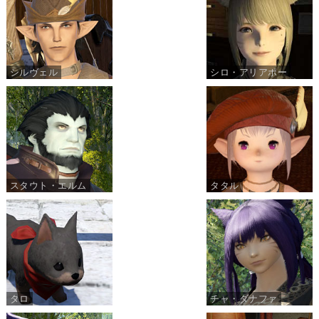
シルヴェル
シロ・アリアポー
スタウト・エルム
タタル
タロ
チャ・ダナファ