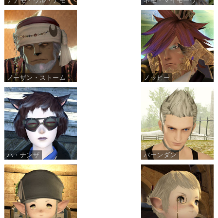
ナナモ・ウル・ナモ
ネモ・マイモーヴ
ノーザン・ストーム
ノッヒー
ハ・ナンザ
バーンダン