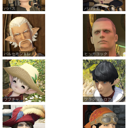
パパス
パパリモ
パルセモントレ
ヒッチコック
フフチャ
フラジョルロア