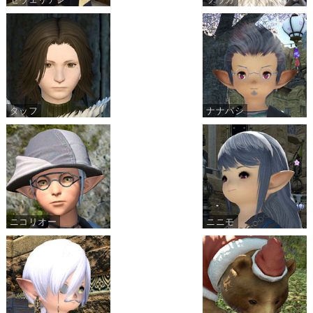
タッフ
ナナパシ
ニコリオー
ニニモ