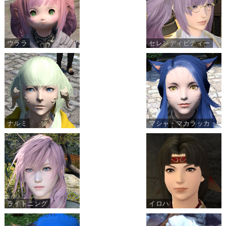
ウララ
セレンディピティー
ナルミ
マシャ・マカラッカ
ライトニング
イロハ