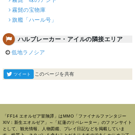
霧髭一味のアジト
霧髭の宝物庫
旗艦「ハール号」
ハルブレーカー・アイルの隣接エリア
低地ラノシア
このページを共有
「FF14 エオルゼア冒険譚」はMMO「ファイナルファンタジー
XIV：新生エオルゼア」～「紅蓮のリベレーター」のファンサイト
として、観光情報、人物図鑑、プレイ日記などを掲載していま