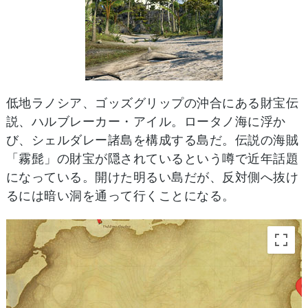
低地ラノシア、ゴッズグリップの沖合にある財宝伝
説、ハルブレーカー・アイル。ロータノ海に浮か
び、シェルダレー諸島を構成する島だ。伝説の海賊
「霧髭」の財宝が隠されているという噂で近年話題
になっている。開けた明るい島だが、反対側へ抜け
るには暗い洞を通って行くことになる。