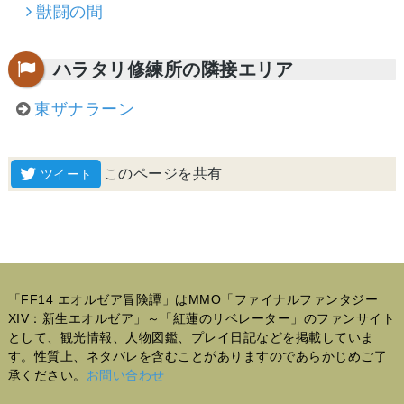
獣闘の間
ハラタリ修練所の隣接エリア
東ザナラーン
このページを共有
「FF14 エオルゼア冒険譚」はMMO「ファイナルファンタジー
XIV：新生エオルゼア」～「紅蓮のリベレーター」のファンサイト
として、観光情報、人物図鑑、プレイ日記などを掲載していま
す。性質上、ネタバレを含むことがありますのであらかじめご了
承ください。
お問い合わせ