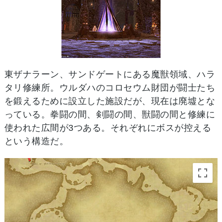
東ザナラーン、サンドゲートにある魔獣領域、ハラ
タリ修練所。ウルダハのコロセウム財団が闘士たち
を鍛えるために設立した施設だが、現在は廃墟とな
っている。拳闘の間、剣闘の間、獣闘の間と修練に
使われた広間が3つある。それぞれにボスが控える
という構造だ。