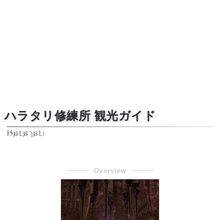
ハラタリ修練所 観光ガイド
Halatali
Overview