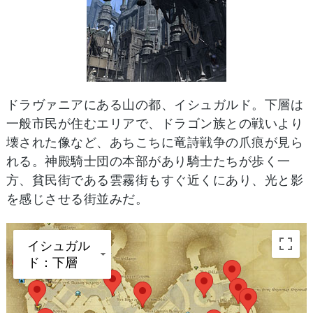
ドラヴァニアにある山の都、イシュガルド。下層は
一般市民が住むエリアで、ドラゴン族との戦いより
壊された像など、あちこちに竜詩戦争の爪痕が見ら
れる。神殿騎士団の本部があり騎士たちが歩く一
方、貧民街である雲霧街もすぐ近くにあり、光と影
を感じさせる街並みだ。
イシュガル
ド：下層