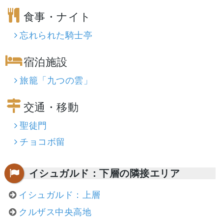
食事・ナイト
忘れられた騎士亭
宿泊施設
旅籠「九つの雲」
交通・移動
聖徒門
チョコボ留
イシュガルド：下層の隣接エリア
イシュガルド：上層
クルザス中央高地