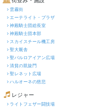
街並み・施設
雲霧街
エーテライト・プラザ
神殿騎士団総長室
神殿騎士団本部
スカイスチール機工房
聖大厩舎
聖バルロアイアン広場
清貧の凱旋門
聖レネット広場
ハルオーネの慈悲
レジャー
ライトフェザー闘技場