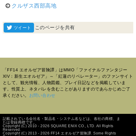
クルザス西部高地
このページを共有
「FF14 エオルゼア冒険譚」はMMO「ファイナルファンタジー
XIV：新生エオルゼア」～「紅蓮のリベレーター」のファンサイト
として、観光情報、人物図鑑、プレイ日記などを掲載していま
す。性質上、ネタバレを含むことがありますのであらかじめご了
承ください。
お問い合わせ
記載されている会社名・製品名・システム名などは、各社の商標、ま
たは登録商標です。
Copyright (C) 2010 - 2026 SQUARE ENIX CO., LTD. All Rights
Reserved.
Copyright (C) 2013 - 2026 FF14 エオルゼア冒険譚. Some Rights