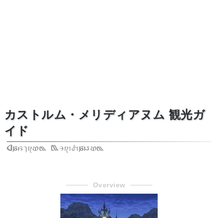
カストルム・メリディアヌム 観光ガ
イド
Castrum Meridianum
Overview