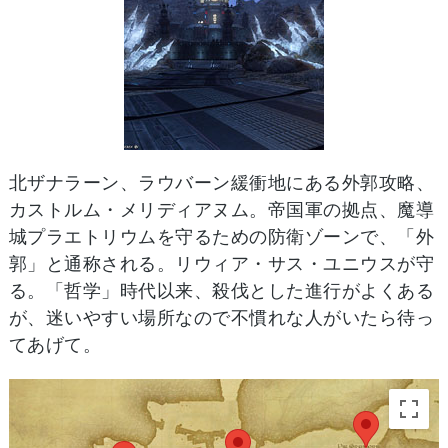
北ザナラーン、ラウバーン緩衝地にある外郭攻略、
カストルム・メリディアヌム。帝国軍の拠点、魔導
城プラエトリウムを守るための防衛ゾーンで、「外
郭」と通称される。リウィア・サス・ユニウスが守
る。「哲学」時代以来、殺伐とした進行がよくある
が、迷いやすい場所なので不慣れな人がいたら待っ
てあげて。