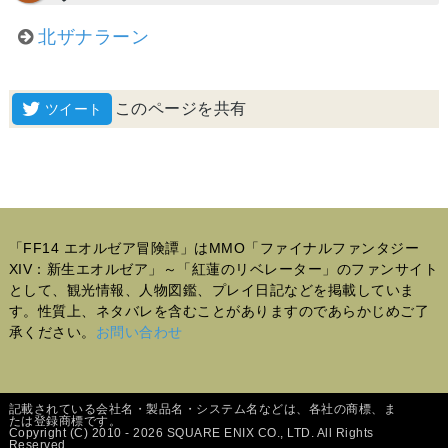
北ザナラーン
このページを共有
「FF14 エオルゼア冒険譚」はMMO「ファイナルファンタジー
XIV：新生エオルゼア」～「紅蓮のリベレーター」のファンサイト
として、観光情報、人物図鑑、プレイ日記などを掲載していま
す。性質上、ネタバレを含むことがありますのであらかじめご了
承ください。
お問い合わせ
記載されている会社名・製品名・システム名などは、各社の商標、ま
たは登録商標です。
Copyright (C) 2010 - 2026 SQUARE ENIX CO., LTD. All Rights
Reserved.