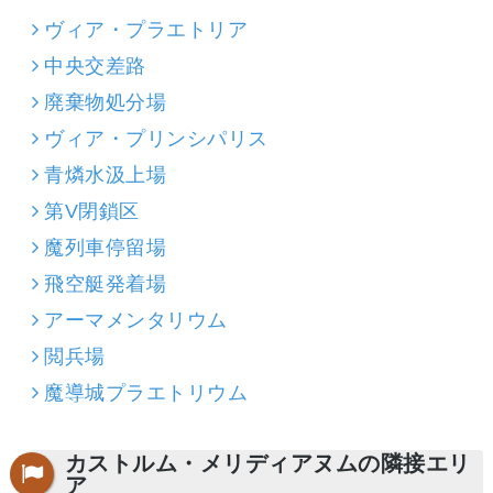
ヴィア・プラエトリア
中央交差路
廃棄物処分場
ヴィア・プリンシパリス
青燐水汲上場
第V閉鎖区
魔列車停留場
飛空艇発着場
アーマメンタリウム
閲兵場
魔導城プラエトリウム
カストルム・メリディアヌムの隣接エリ
ア