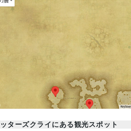
の層
Keyboar
ッターズクライにある観光スポット