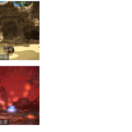
中室
玄室