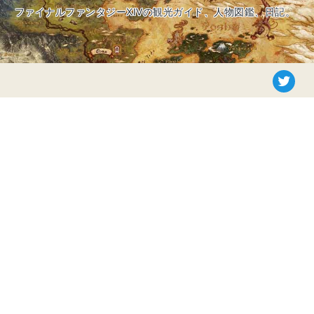
ファイナルファンタジーXIVの観光ガイド、人物図鑑、日記。