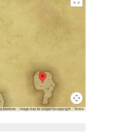
d shortcuts
Image may be subject to copyright
Terms