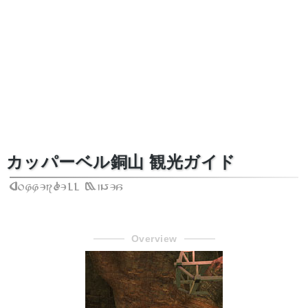
カッパーベル銅山 観光ガイド
Copperbell Mines
Overview