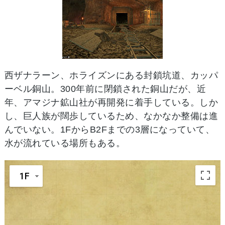
西ザナラーン、ホライズンにある封鎖坑道、カッパ
ーベル銅山。300年前に閉鎖された銅山だが、近
年、アマジナ鉱山社が再開発に着手している。しか
し、巨人族が闊歩しているため、なかなか整備は進
んでいない。1FからB2Fまでの3層になっていて、
水が流れている場所もある。
1F