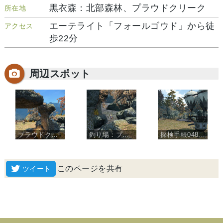
黒衣森：北部森林、プラウドクリーク
所在地
エーテライト「フォールゴウド」から徒
アクセス
歩22分
周辺スポット
プラウドクリーク
釣り場：プラウドクリーク
探検手帳048：イクサル軍伐採所
このページを共有