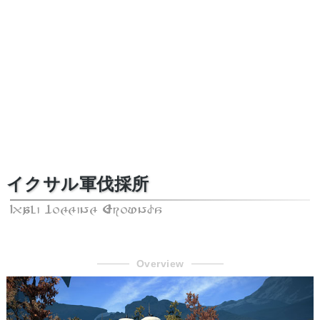
イクサル軍伐採所
Ixali Logging Grounds
Overview