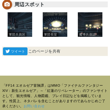
周辺スポット
軍団兵員区
軍団長室
魔導兵器認証室
このページを共有
「FF14 エオルゼア冒険譚」はMMO「ファイナルファンタジー
XIV：新生エオルゼア」～「紅蓮のリベレーター」のファンサイト
として、観光情報、人物図鑑、プレイ日記などを掲載していま
す。性質上、ネタバレを含むことがありますのであらかじめご了
承ください。
お問い合わせ