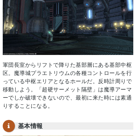
軍団長室からリフトで降りた基部層にある基部中枢
区。魔導城プラエトリウムの各種コントロールを行
っている中枢エリアとなるホールだ。反時計周りで
移動しよう。「超硬サーメット隔壁」は魔導アーマ
ーでしか破壊できないので、最初に来た時には素通
りすることになる。
基本情報