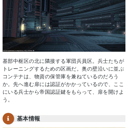
基部中枢区の北に隣接する軍団兵員区。兵士たちが
トレーニングするための区画だ。奥の壁沿いに並ぶ
コンテナは、物資の保管庫を兼ねているのだろう
か。先へ進む扉には認証がかかっているので、ここ
にいる兵士から帝国認証鍵をもらって、扉を開けよ
う。
基本情報