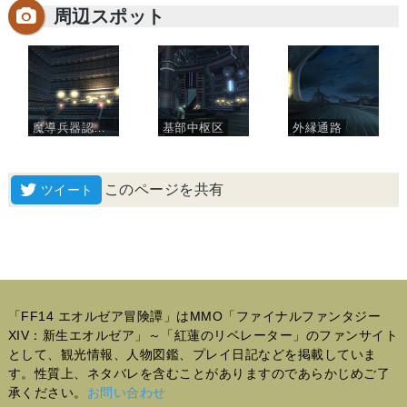
周辺スポット
魔導兵器認証室
基部中枢区
外縁通路
このページを共有
「FF14 エオルゼア冒険譚」はMMO「ファイナルファンタジー
XIV：新生エオルゼア」～「紅蓮のリベレーター」のファンサイト
として、観光情報、人物図鑑、プレイ日記などを掲載していま
す。性質上、ネタバレを含むことがありますのであらかじめご了
承ください。
お問い合わせ